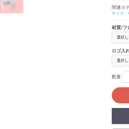
関連カ
サイズ・
材質/
ロゴ入
数量