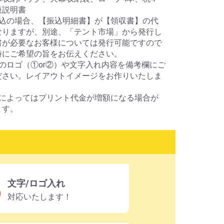
扱説明書
振込の場合、【振込明細書】が【領収書】の代
なりますが、別途、「テント市場」から発行し
書が必要なお客様については発行可能ですので
時にご希望の旨をお伝えください。
のロゴ（①or②）や文字入れ内容を備考欄にご
ださい。レイアウトイメージをお作りいたしま
数によってはプリント代金が増額になる場合が
ます。
文字/ロゴ入れ
対応いたします！