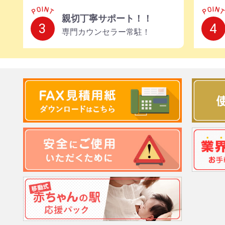
親切丁寧サポート！！
3
4
専門カウンセラー常駐！