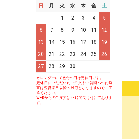
日
月
火
水
木
金
土
1
2
3
4
5
6
7
8
9
10
11
12
13
14
15
16
17
18
19
20
21
22
23
24
25
26
27
28
29
30
カレンダーにて色付の日は定休日です。
定休日にいただいたご注文やご質問へのお返
事は翌営業日以降の対応となりますのでご了
承ください。
WEBからのご注文は24時間受け付けておりま
す。