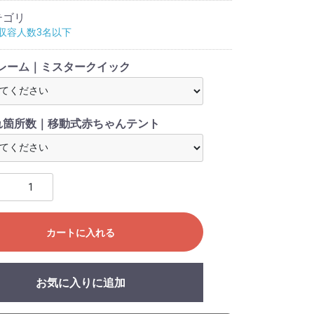
テゴリ
収容人数3名以下
フレーム｜ミスタークイック
れ箇所数｜移動式赤ちゃんテント
カートに入れる
お気に入りに追加