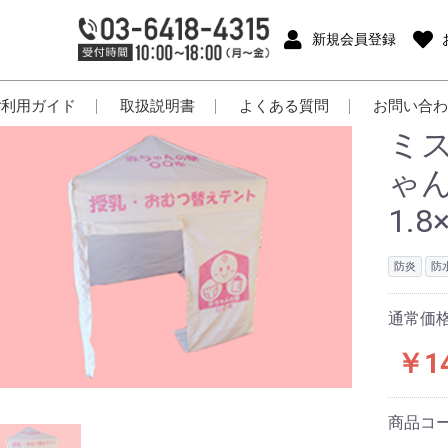
新規会員登録
ご利用ガイド
取扱説明書
よくある質問
お問い合わ
ミ
ゃ
1.8
防炎
防
通常価
￥14
商品コ