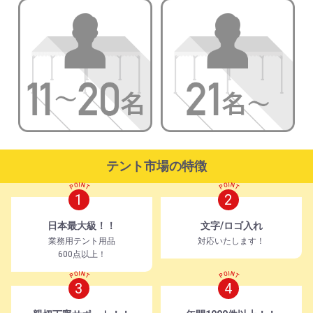
テント市場の特徴
1
2
日本最大級！！
文字/ロゴ入れ
業務用テント用品
対応いたします！
600点以上！
3
4