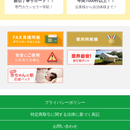
親切丁寧サポート！！
年間1000件以上！！
専門カウンセラー常駐！
企業様から自治体様まで！
プライバシーポリシー
特定商取引に関する法律に基づく表記
お問い合わせ