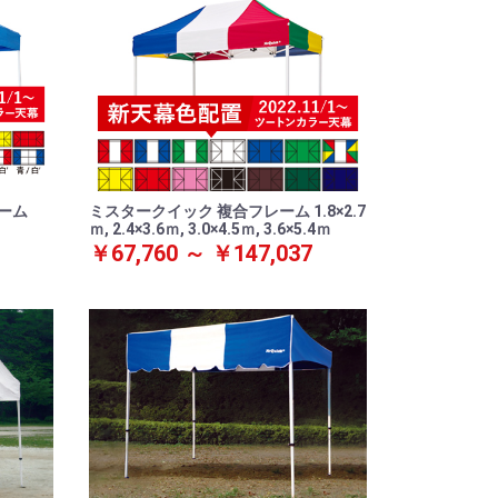
ーム
ミスタークイック 複合フレーム 1.8×2.7
ｍ, 2.4×3.6ｍ, 3.0×4.5ｍ, 3.6×5.4ｍ
￥67,760 ～ ￥147,037