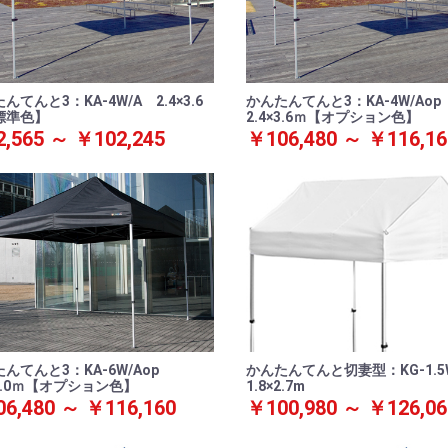
んてんと3：KA-4W/A 2.4×3.6
かんたんてんと3：KA-4W/Ao
標準色】
2.4×3.6ｍ【オプション色】
,565 ～ ￥102,245
￥106,480 ～ ￥116,16
んてんと3：KA-6W/Aop
かんたんてんと切妻型：KG-1.
×3.0ｍ【オプション色】
1.8×2.7m
6,480 ～ ￥116,160
￥100,980 ～ ￥126,06