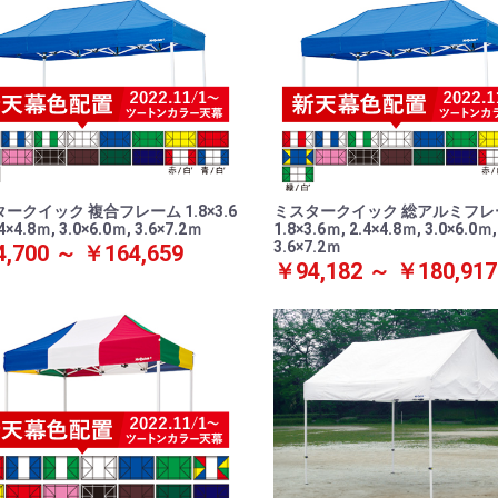
ークイック 複合フレーム 1.8×3.6
ミスタークイック 総アルミフレ
4×4.8ｍ, 3.0×6.0ｍ, 3.6×7.2ｍ
1.8×3.6ｍ, 2.4×4.8ｍ, 3.0×6.0ｍ,
3.6×7.2ｍ
,700 ～ ￥164,659
￥94,182 ～ ￥180,917