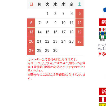
日
月
火
水
木
金
土
1
2
3
4
5
6
7
8
9
10
11
12
13
14
15
16
17
18
19
20
21
22
23
24
25
26
ミスタ
ｍ, 2.
27
28
29
30
￥84
カレンダーにて色付の日は定休日です。
定休日にいただいたご注文やご質問へのお返
事は翌営業日以降の対応となりますのでご了
承ください。
WEBからのご注文は24時間受け付けておりま
す。