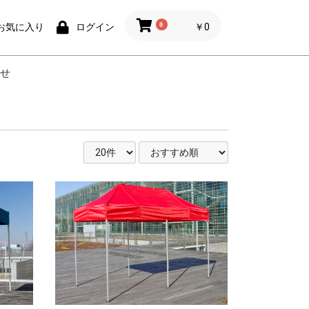
0
￥0
お気に入り
ログイン
せ