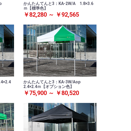
op
かんたんてんと3：KA-2W/A 1.8×3.6
ｍ【標準色】
￥82,280 ～ ￥92,565
×2.4
かんたんてんと3：KA-3W/Aop
2.4×2.4ｍ【オプション色】
￥75,900 ～ ￥80,520