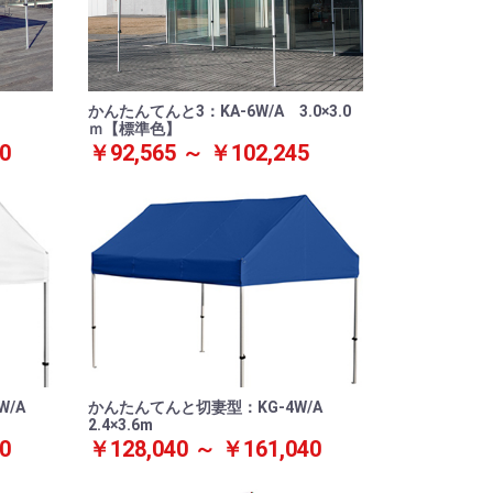
p
かんたんてんと3：KA-6W/A 3.0×3.0
ｍ【標準色】
0
￥92,565 ～ ￥102,245
5W/A
かんたんてんと切妻型：KG-4W/A
2.4×3.6m
0
￥128,040 ～ ￥161,040