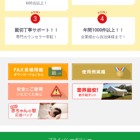
600点以上！
3
4
親切丁寧サポート！！
年間1000件以上！！
専門カウンセラー常駐！
企業様から自治体様まで！
プライバシーポリシー