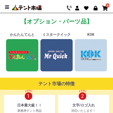
0
【オプション・パーツ品】
かんたんてんと
ミスタークイック
KOK
テント市場の特徴
1
2
日本最大級！！
文字/ロゴ入れ
業務用テント用品
対応いたします！