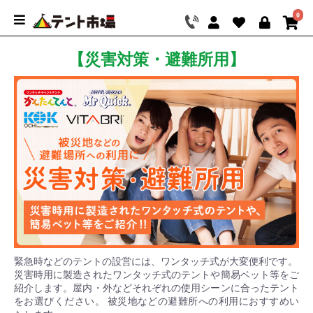
0
【災害対策・避難所用】
緊急時などのテントの設営には、ワンタッチ式が大変便利です。
災害時用に製造されたワンタッチ式のテントや簡易ベット等をご
紹介します。屋内・外などそれぞれの使用シーンに合ったテント
をお選びください。 被災地などの避難所への利用におすすめい