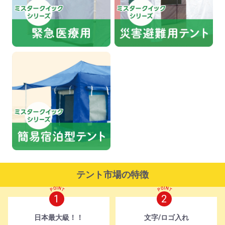
テント市場の特徴
1
2
日本最大級！！
文字/ロゴ入れ