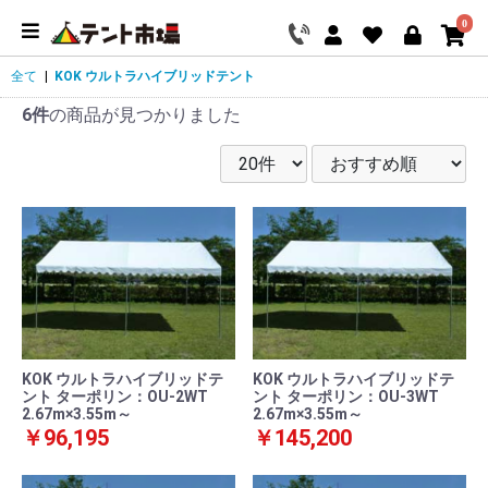
0
全て
|
KOK ウルトラハイブリッドテント
6件
の商品が見つかりました
KOK ウルトラハイブリッドテ
KOK ウルトラハイブリッドテ
ント ターポリン：OU-2WT
ント ターポリン：OU-3WT
2.67m×3.55m～
2.67m×3.55m～
￥96,195
￥145,200