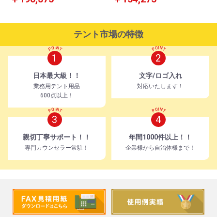
テント市場の特徴
1
2
日本最大級！！
文字/ロゴ入れ
業務用テント用品
対応いたします！
600点以上！
3
4
親切丁寧サポート！！
年間1000件以上！！
専門カウンセラー常駐！
企業様から自治体様まで！