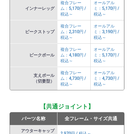
複合フレー
オールアル
インナーレッグ
ム：5,170円 /
ミ：5,170円 /
税込～
税込～
複合フレー
オールアル
ピークストップ
ム：2,310円 /
ミ：3,190円 /
税込～
税込～
複合フレー
オールアル
ピークポール
ム：4,180円 /
ミ：5,170円 /
税込～
税込～
複合フレー
オールアル
支えポール
ム：4,730円 /
ミ：4,730円 /
（切妻型）
税込～
税込～
【共通ジョイント】
パーツ名称
全フレーム・サイズ共通
アウターキャップ
2,970円 / 税込～