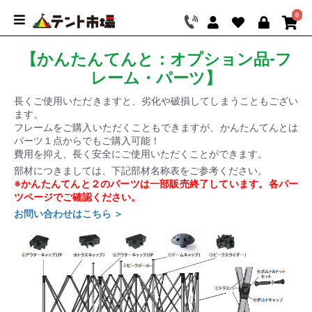
0
【かんたんてんと：オプション品-フ
レーム・パーツ】
長くご使用いただきますと、劣化や破損してしまうこともござい
ます。
フレームをご購入いただくこともできますが、かんたんてんとは
パーツ１点からでもご購入可能！
費用を抑え、長く安全にご使用いただくことができます。
部材につきましては、下記部材名称表をご参考ください。
※かんたんてんと２のパーツは一部販売終了しています。各パー
ツページでご確認ください。
お問い合わせはこちら ＞